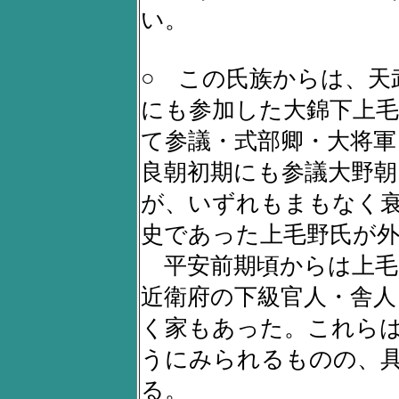
い。
○ この氏族からは、天
にも参加した大錦下上毛
て参議・式部卿・大将軍
良朝初期にも参議大野朝
が、いずれもまもなく
史であった上毛野氏が
平安前期頃からは上毛
近衛府の下級官人・舎
く家もあった。これら
うにみられるものの、
る。