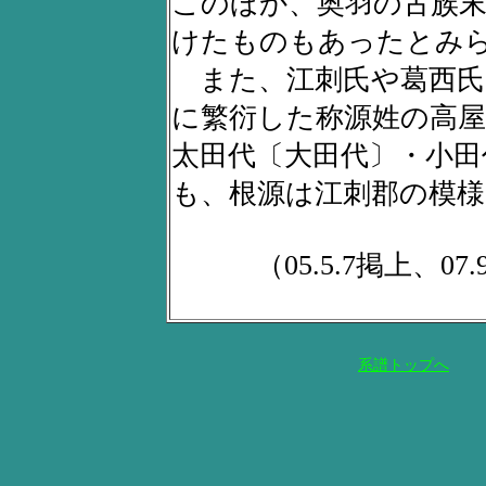
このほか、奥羽の古族
けたものもあったとみ
また、江刺氏や葛西氏
に繁衍した称源姓の高屋
太田代〔大田代〕・小田
も、根源は江刺郡の模様
（05.5.7掲上、07.9
系譜トップへ