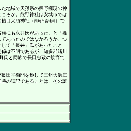
した地域で天孫系の熊野権現の神
ところか。熊野神社は安城市では
の糟目犬頭神社（
）で
岡崎市宮地町
名族にも永井氏があった、と『姓
してあったのではなかろうか。つ
として「長井」氏があったこと
関係は不明であるが、知多郡緒川
野氏と同族で長田忠致の族裔で
が長田平衛門を称して三州大浜庄
直
勝
の誤記であることは、その譜